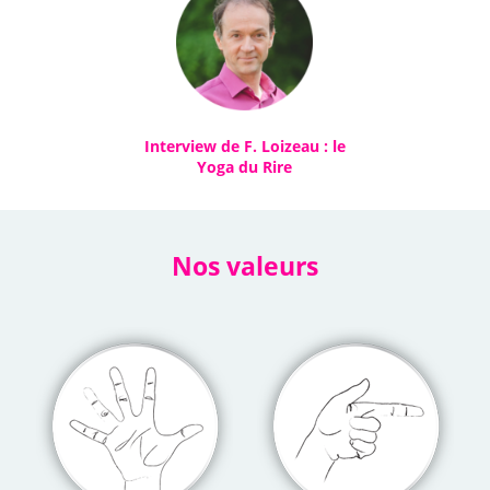
Interview de F. Loizeau : le
Yoga du Rire
Nos valeurs
DU SENS
OPTIMISME
À L'AVENIR