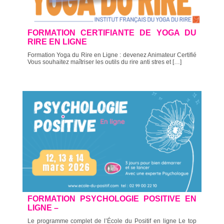
FORMATION CERTIFIANTE DE YOGA DU
RIRE EN LIGNE
Formation Yoga du Rire en Ligne : devenez Animateur Certifié
Vous souhaitez maîtriser les outils du rire anti stres et […]
FORMATION PSYCHOLOGIE POSITIVE EN
LIGNE –
Le programme complet de l’École du Positif en ligne Le top