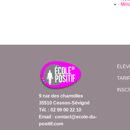
Mind
ÉLÈV
TARI
INSC
9 rue des charmilles
35510 Cesson-Sévigné
Tél. : 02 99 00 22 10
Email : contact@ecole-du-
positif.com