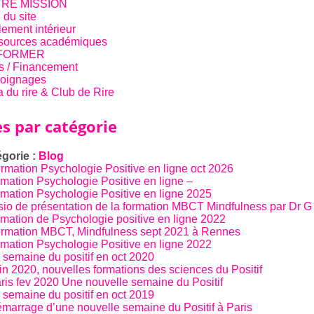
RE MISSION
 du site
ement intérieur
sources académiques
FORMER
fs / Financement
oignages
 du rire & Club de Rire
es par catégorie
gorie :
Blog
rmation Psychologie Positive en ligne oct 2026
rmation Psychologie Positive en ligne –
rmation Psychologie Positive en ligne 2025
sio de présentation de la formation MBCT Mindfulness par Dr G
rmation de Psychologie positive en ligne 2022
rmation MBCT, Mindfulness sept 2021 à Rennes
rmation Psychologie Positive en ligne 2022
 semaine du positif en oct 2020
in 2020, nouvelles formations des sciences du Positif
ris fev 2020 Une nouvelle semaine du Positif
 semaine du positif en oct 2019
marrage d’une nouvelle semaine du Positif à Paris