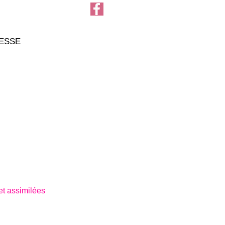
RESSE
 assimilées