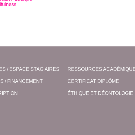
fulness
ES / ESPACE STAGIAIRES
RESSOURCES ACADÉMIQU
FS / FINANCEMENT
CERTIFICAT DIPLÔME
RIPTION
ÉTHIQUE ET DÉONTOLOGIE