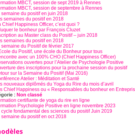
rmation MBCT, session de sept 2019 à Rennes
rmation MBCT, session de septembre à Rennes
 semaine du positif en juin 2018
s semaines du positif en 2018
 Chief Happiness Officer, c’est quoi ?
uquer le bonheur par François Cluzet
scription au Master class du Positif – juin 2018
s semaines du positif en 2018
 semaine du Positif de février 2017
Ecole du Positif, une école du Bonheur pour tous
ncontre avec un 100% CHO (Chief Happiness Officer)
servations ouvertes pour l’Atelier de Psychologie Positive
verture des inscriptions pour la prochaine session du positif
tour sur la Semaine du Positif (Mai 2016)
nférence Atelier : Méditation et Santé
s nouveaux diplômés du Yoga du Rire du mois d’avril
s Chief Happiness ou « Responsables du bonheur en Entrepris
gorie :
Non classé
rmation certifiante de yoga du rire en ligne
rmation Psychologie Positive en ligne novembre 2023
 cycle fondamental des sciences du positif Juin 2019
 semaine du positif en oct 2018
odèles