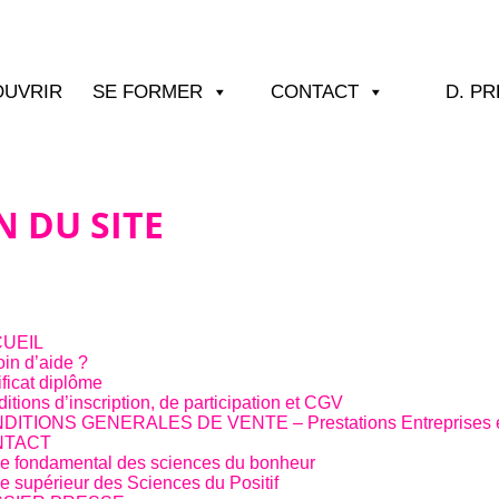
OUVRIR
SE FORMER
CONTACT
D. P
N DU SITE
UEIL
in d’aide ?
ificat diplôme
itions d’inscription, de participation et CGV
DITIONS GENERALES DE VENTE – Prestations Entreprises et
NTACT
e fondamental des sciences du bonheur
e supérieur des Sciences du Positif