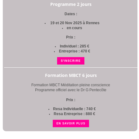
Programme 2 jours
Dates :
19 et 20 Nov 2025 à Rennes
en cours
Prix :
Individuel : 285 €
Entreprise : 470 €
S'INSCRIRE
Formation MBCT 6 jours
Formation MBCT Méditation pleine conscience
Programme officiel avec le Dr G Pentecôte
Prix :
Resa Individuelle : 740 €
Resa Entreprise : 880 €
EN SAVOIR PLUS