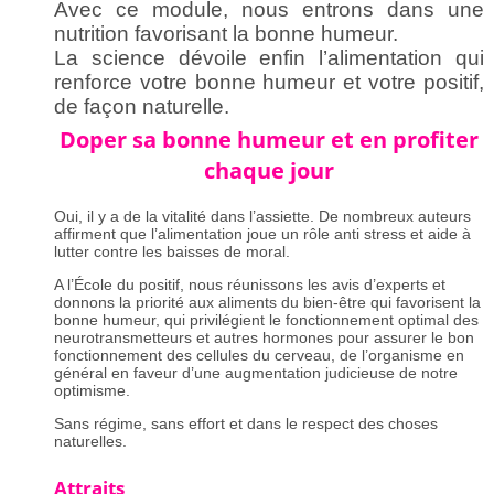
Alimentat
Avec ce module, nous entrons dans une
bonne
nutrition favorisant la bonne humeur.
humeur
La science dévoile enfin l’alimentation qui
renforce votre bonne humeur et votre positif,
de façon naturelle.
Doper sa bonne humeur et en profiter
chaque jour
Oui, il y a de la vitalité dans l’assiette. De nombreux auteurs
affirment que l’alimentation joue un rôle anti stress et aide à
lutter contre les baisses de moral.
A l’École du positif, nous réunissons les avis d’experts et
donnons la priorité aux aliments du bien-être qui favorisent la
bonne humeur, qui privilégient le fonctionnement optimal des
neurotransmetteurs et autres hormones pour assurer le bon
fonctionnement des cellules du cerveau, de l’organisme en
général en faveur d’une augmentation judicieuse de notre
optimisme.
Sans régime, sans effort et dans le respect des choses
naturelles.
Attraits