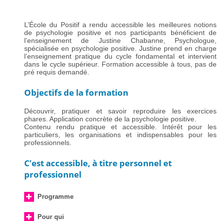
métier pour le plus grand avantage de mes clients » A.M
L’École du Positif a rendu accessible les meilleures notions
de psychologie positive et nos participants bénéficient de
l’enseignement de Justine Chabanne, Psychologue,
spécialisée en psychologie positive. Justine prend en charge
l’enseignement pratique du cycle fondamental et intervient
dans le cycle supérieur. Formation accessible à tous, pas de
pré requis demandé.
Objectifs de la
form
ation
Découvrir, pratiquer et savoir reproduire les exercices
phares. Application concrète de la psychologie positive.
Contenu rendu pratique et accessible. Intérêt pour les
particuliers, les organisations et indispensables pour les
professionnels.
C’est accessible, à titre personnel et
professionnel
Programme
Pour qui