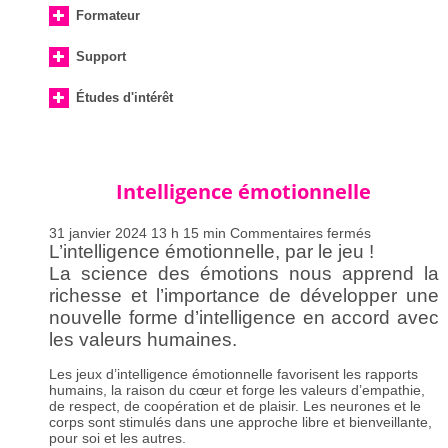
Formateur
Support
Études d'intérêt
Intelligence émotionnelle
ICI
sur
31 janvier 2024 13 h 15 min
Commentaires fermés
Intelligence
L’intelligence émotionnelle, par le jeu !
émotionnell
La science des émotions nous apprend la
richesse et l’importance de développer une
MBCT,
nouvelle forme d’intelligence en accord avec
MBSR,
les valeurs humaines.
MBRP
Les jeux d’intelligence émotionnelle favorisent les rapports
humains, la raison du cœur et forge les valeurs d’empathie,
de respect, de coopération et de plaisir. Les neurones et le
corps sont stimulés dans une approche libre et bienveillante,
pour soi et les autres.