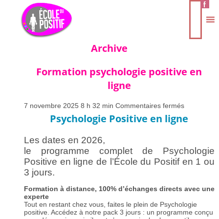
Archive
Formation psychologie positive en
ligne
sur
7 novembre 2025 8 h 32 min
Commentaires fermés
Formation
Psychologie Positive en ligne
psychologi
positive
en
Les dates en 2026,
ligne
le programme complet de Psychologie
Positive en ligne de l’École du Positif en 1 ou
3 jours.
Fo
rmation à distance, 100% d’échanges directs avec une
experte
Tout en restant chez vous, faites le plein de Psychologie
positive. Accédez à notre pack 3 jours : un programme conçu