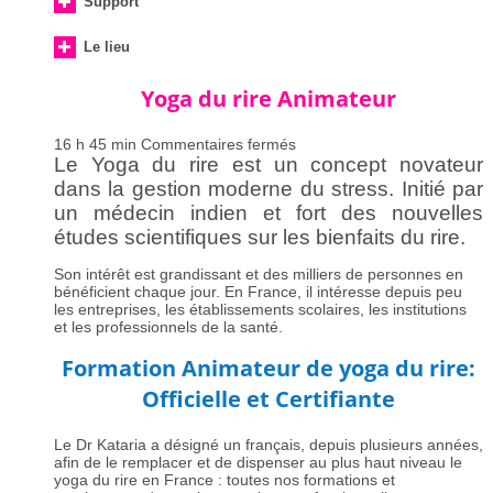
Support
Le lieu
Yoga du rire Animateur
sur
16 h 45 min
Commentaires fermés
Yoga
Le Yoga du rire est un concept novateur
du
dans la gestion moderne du stress. Initié par
rire
un médecin indien et fort des nouvelles
Animateur
études scientifiques sur les bienfaits du rire.
Son intérêt est grandissant et des milliers de personnes en
bénéficient chaque jour. En France, il intéresse depuis peu
les entreprises, les établissements scolaires, les institutions
et les professionnels de la santé.
Formation Animateur de yoga du rire:
Officielle et Certifiante
Le Dr Kataria a désigné un français, depuis plusieurs années,
afin de le remplacer et de dispenser au plus haut niveau le
yoga du rire en France : toutes nos formations et