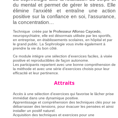
outils
du mental et permet de gérer le stress. Elle
positifs
élimine l’anxiété et entraîne une action
positive sur la confiance en soi, l’assurance,
Pour info
la concentration…
Technique créée par
le Professeur Alfonso Caycedo
,
neuropsychiatre, elle est désormais utilisée par les sportifs,
en entreprise, en établissements scolaires, en hôpital et par
le grand public. La Sophrologie vous invite également à
prendre la vie du bon côté.
Ce module intègre une sélection d’exercices faciles, à visée
positive et reproductibles de façon autonome.
Les participants repartent avec une bonne compréhension de
la méthode et avec une série d’exercices choisis pour leur
efficacité et leur pertinence.
Attraits
Accès à une sélection d’exercices qui favorise le lâcher prise
immédiat dans une dynamique positive.
Apprentissage et compréhension des techniques clés pour se
débarrasser des tensions, pour évacuer les pensées et ainsi
installer un positif naturel.
Acquisition des techniques et exercices pour une