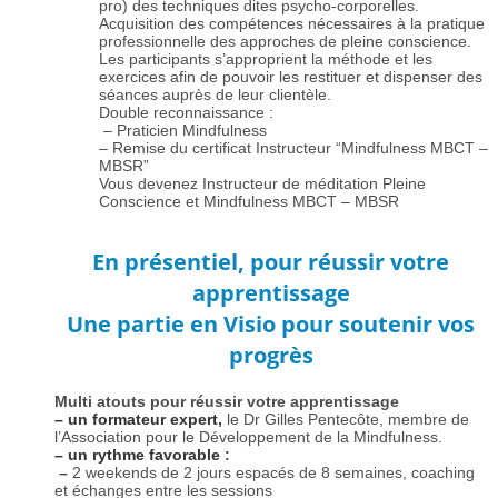
pro) des techniques dites psycho-corporelles.
Acquisition des compétences nécessaires à la pratique
professionnelle des approches de pleine conscience.
Les participants s’approprient la méthode et les
exercices afin de pouvoir les restituer et dispenser des
séances auprès de leur clientèle.
Double reconnaissance :
– Praticien Mindfulness
– Remise du certificat Instructeur “Mindfulness MBCT –
MBSR”
Vous devenez Instructeur de méditation Pleine
Conscience et Mindfulness MBCT – MBSR
En présentiel, pour réussir votre
apprentissage
Une partie en Visio pour soutenir vos
progrès
Multi atouts pour réussir votre apprentissage
– un formateur expert,
le Dr Gilles Pentecôte, membre de
l’Association pour le Développement de la Mindfulness.
– un rythme favorable
:
–
2 weekends de 2 jours espacés de 8 semaines, coaching
et échanges entre les sessions